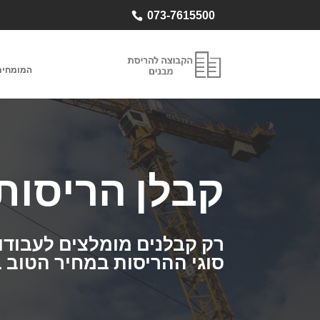
073-7615500
המומחים
קבלן הריסות
רק קבלנים מומלצים לעבודות
סוגי ההריסות במחיר הטוב ב