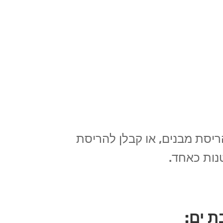
הריסת מבנים, או קבלן להריסת
נות כאחד.
ת ים: