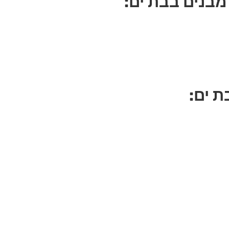
מבנים בבת ים:
ת ים: