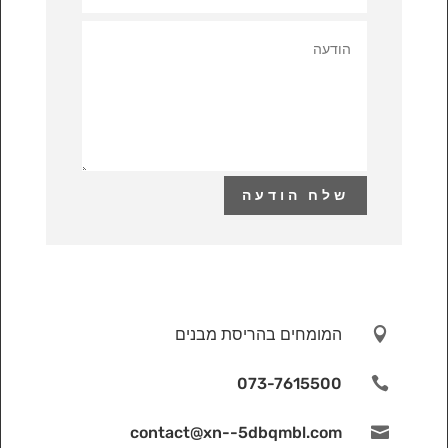
שלח הודעה

המומחים בהריסת מבנים
073-7615500

contact@xn--5dbqmbl.com
