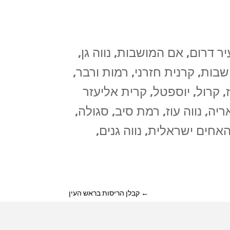
 דרום, אם המושבות, נווה גן,
ושבות, קרנית חזרני, רמות ורבר,
ז, קרול, יוספטל, קרית אליעזר
יה, נווה עוז, רמת סיב, סגולה,
האחים ישראלית, נווה גנים,
←
קבלן הריסות בראש העין