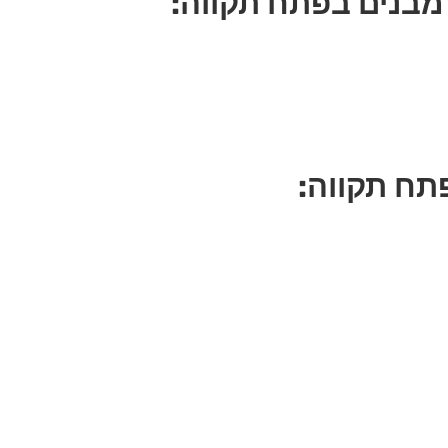
 מבנים בפתח תקווה:
תח תקווה: