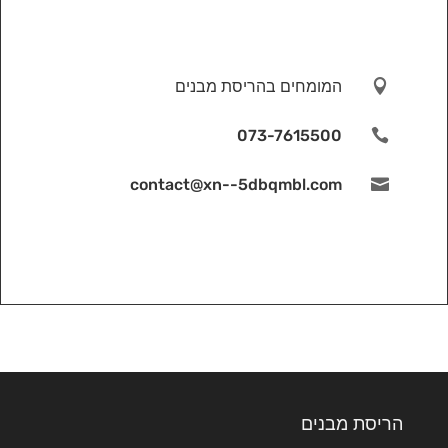

המומחים בהריסת מבנים
073-7615500

contact@xn--5dbqmbl.com

הריסת מבנים