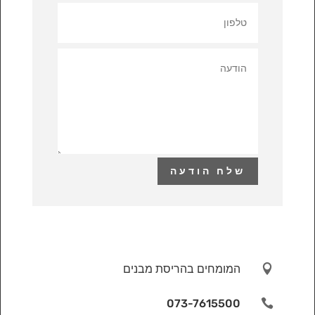
שלח הודעה

המומחים בהריסת מבנים
073-7615500
