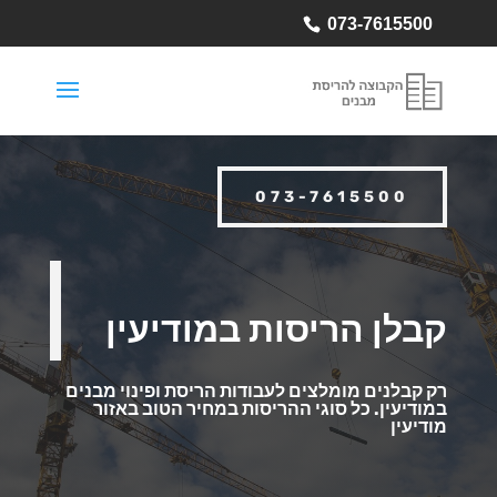
073-7615500
073-7615500
קבלן הריסות במודיעין
רק קבלנים מומלצים לעבודות הריסת ופינוי מבנים
במודיעין.
כל סוגי ההריסות במחיר הטוב באזור
מודיעין