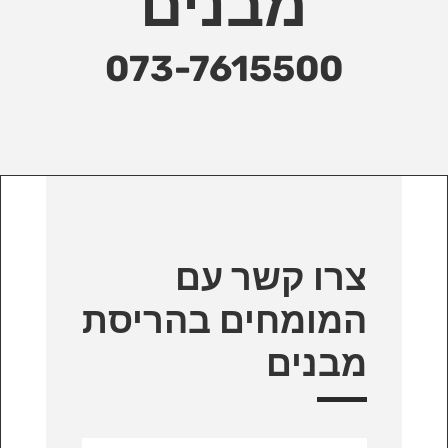
מבנים
073-7615500
צרו קשר עם
המומחים בהריסת
מבנים