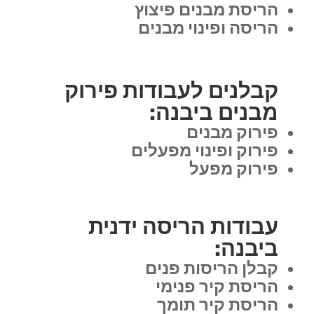
הריסת מבנים פיצוץ
הריסה ופינוי מבנים
קבלנים לעבודות פירוק
מבנים ביבנה:
פירוק מבנים
פירוק ופינוי מפעלים
פירוק מפעל
עבודות הריסה ידנית
ביבנה:
קבלן הריסות פנים
הריסת קיר פנימי
הריסת קיר תומך