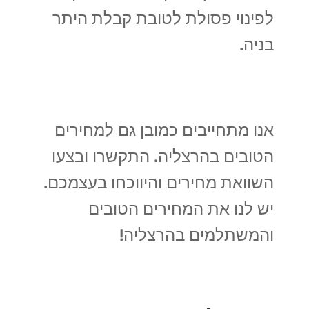
לפינוי פסולת לטובת קבלת היתר
בניה.
אנו מתחייבים כמובן גם למחירים
הטובים בהרצליה. התקשרו ובצעו
השוואת מחירים והיווכחו בעצמכם.
יש לנו את המחירים הטובים
והמשתלמים בהרצליה!