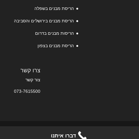
הריסת מבנים בשפלה
הריסת מבנים בירושלים והסביבה
הריסות מבנים בדרום
הריסת מבנים בצפון
צרו קשר
צור קשר
073-7615500
© 2025-2026 המומחים בהריסת מבנים: קבלני הריסות
דברו איתנו
ופירוק בפריסה ארצית.