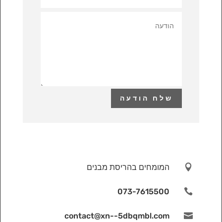
שלח הודעה

המומחים בהריסת מבנים
073-7615500

contact@xn--5dbqmbl.com
