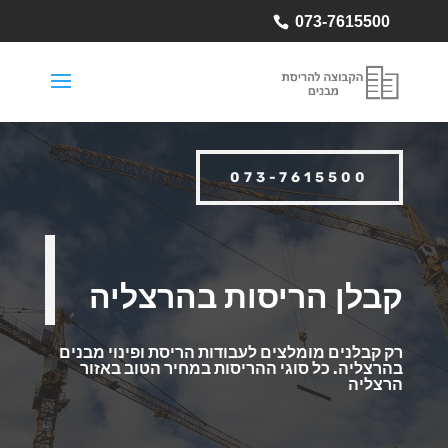
073-7615500
073-7615500
קבלן הריסות בהרצליה
רק קבלנים מומלצים לעבודות הריסת ופינוי מבנים
בהרצליה.
כל סוגי ההריסות במחיר הטוב באזור
הרצליה