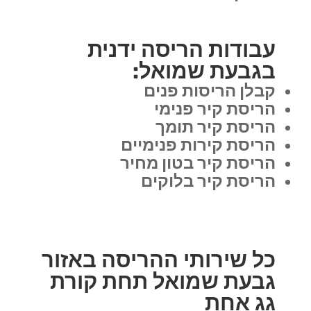
עבודות הריסה ידנית
בגבעת שמואל:
קבלן הריסות פנים
הריסת קיר פנימי
הריסת קיר תומך
הריסת קירות פנימיים
הריסת קיר בטון מחיר
הריסת קיר בלוקים
כל שירותי ההריסה באזור
גבעת שמואל תחת קורת
גג אחת