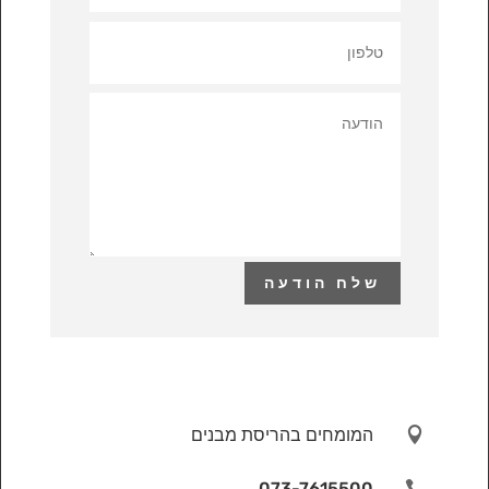
שלח הודעה

המומחים בהריסת מבנים
073-7615500
