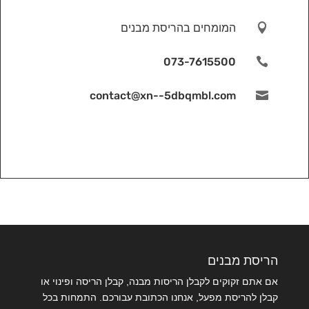

המומחים בהריסת מבנים
073-7615500

contact@xn--5dbqmbl.com

הריסת מבנים
אם אתם זקוקים לקבלן הריסות מבנה, קבלן הריסה ופינוי או
קבלן להריסת מפעל, אנחנו הכתובת עבורכם. התמחות בכל