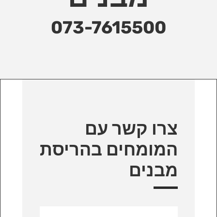
073-7615500
צרו קשר עם
המומחים בהריסת
מבנים